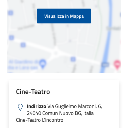
Visualizza in Mappa
Cine-Teatro
Indirizzo
Via Guglielmo Marconi, 6,
24040 Comun Nuovo BG, Italia
Cine-Teatro L'Incontro