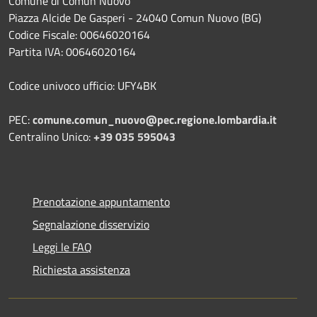
Comune di Comun Nuovo
Piazza Alcide De Gasperi - 24040 Comun Nuovo (BG)
Codice Fiscale: 00646020164
Partita IVA: 00646020164
Codice univoco ufficio: UFY4BK
PEC:
comune.comun_nuovo@pec.regione.lombardia.it
Centralino Unico:
+39 035 595043
Prenotazione appuntamento
Segnalazione disservizio
Leggi le FAQ
Richiesta assistenza