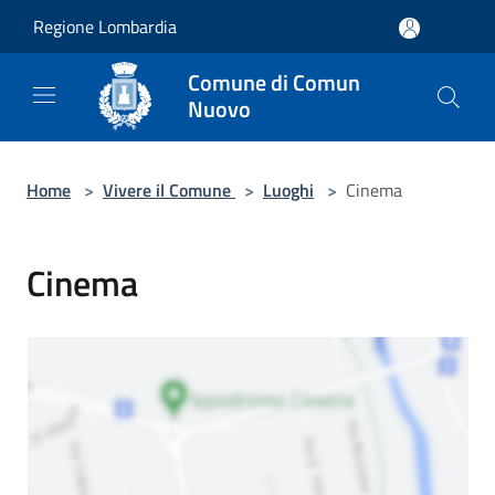
Salta al contenuto principale
Regione Lombardia
Comune di Comun
Nuovo
Home
>
Vivere il Comune
>
Luoghi
>
Cinema
Cinema