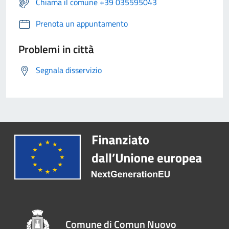
Chiama il comune +39 035595043
Prenota un appuntamento
Problemi in città
Segnala disservizio
Comune di Comun Nuovo