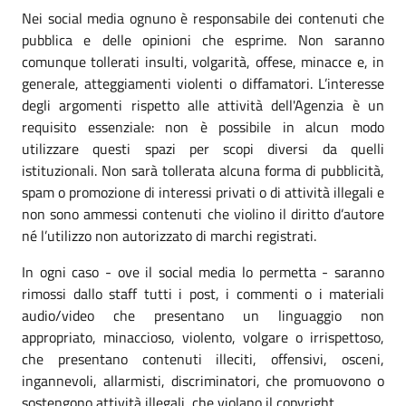
Nei social media ognuno è responsabile dei contenuti che
pubblica e delle opinioni che esprime. Non saranno
comunque tollerati insulti, volgarità, offese, minacce e, in
generale, atteggiamenti violenti o diffamatori. L’interesse
degli argomenti rispetto alle attività dell'Agenzia è un
requisito essenziale: non è possibile in alcun modo
utilizzare questi spazi per scopi diversi da quelli
istituzionali. Non sarà tollerata alcuna forma di pubblicità,
spam o promozione di interessi privati o di attività illegali e
non sono ammessi contenuti che violino il diritto d’autore
né l’utilizzo non autorizzato di marchi registrati.
In ogni caso - ove il social media lo permetta - saranno
rimossi dallo staff tutti i post, i commenti o i materiali
audio/video che presentano un linguaggio non
appropriato, minaccioso, violento, volgare o irrispettoso,
che presentano contenuti illeciti, offensivi, osceni,
ingannevoli, allarmisti, discriminatori, che promuovono o
sostengono attività illegali, che violano il copyright.