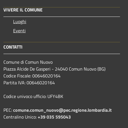
VIVERE IL COMUNE
Luoghi
Eventi
CONTATTI
Comune di Comun Nuovo
Piazza Alcide De Gasperi - 24040 Comun Nuovo (BG)
Codice Fiscale: 00646020164
Partita IVA: 00646020164
Codice univoco ufficio: UFY4BK
PEC:
comune.comun_nuovo@pec.regione.lombardia.it
Centralino Unico:
+39 035 595043