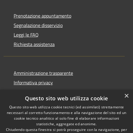
Prenotazione appuntamento
Segnalazione disservizio
Leggi le FAQ
Richiesta assistenza
Amministrazione trasparente
Informativa privacy
Note legali
×
Questo sito web utilizza cookie
Dichiarazione di accessibilità
Questo sito web utilizza cookie tecnici (ed assimilati) strettamente
necessari al corretto funzionamento e alla navigazione del sito ed un
cookie tecnico analitico al solo fine di elaborare informazioni
statistiche, aggregate ed anonime.
Chiudendo questa finestra si potrà proseguire con la navigazione, per
RSS
Copyright © 2026 • Comune di