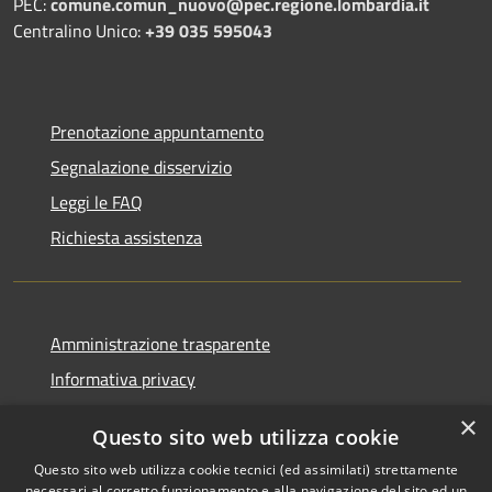
PEC:
comune.comun_nuovo@pec.regione.lombardia.it
Centralino Unico:
+39 035 595043
Prenotazione appuntamento
Segnalazione disservizio
Leggi le FAQ
Richiesta assistenza
Amministrazione trasparente
Informativa privacy
Note legali
×
Questo sito web utilizza cookie
Dichiarazione di accessibilità
Questo sito web utilizza cookie tecnici (ed assimilati) strettamente
necessari al corretto funzionamento e alla navigazione del sito ed un