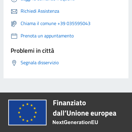
Richiedi Assistenza
Chiama il comune +39 035595043
Prenota un appuntamento
Problemi in città
Segnala disservizio