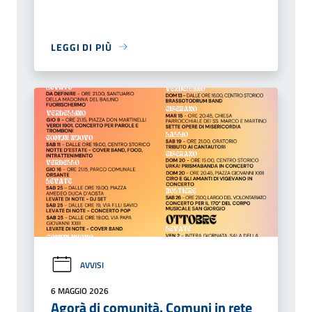
LEGGI DI PIÙ
AVVISI
6 MAGGIO 2026
Agorà di comunità. Comuni in rete