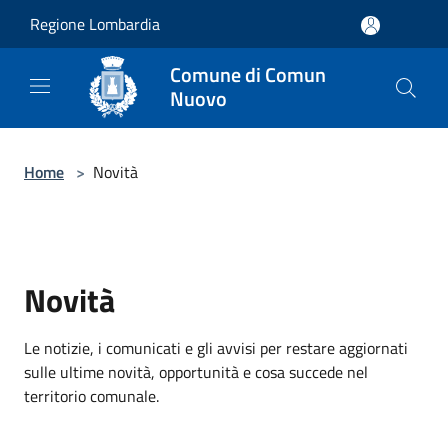
Salta al contenuto principale
Regione Lombardia
Comune di Comun
Nuovo
Home
>
Novità
Novità
Le notizie, i comunicati e gli avvisi per restare aggiornati
sulle ultime novità, opportunità e cosa succede nel
territorio comunale.