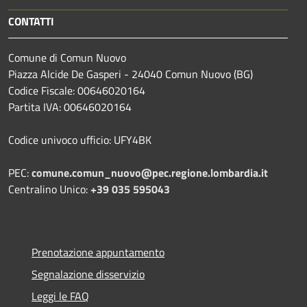
CONTATTI
Comune di Comun Nuovo
Piazza Alcide De Gasperi - 24040 Comun Nuovo (BG)
Codice Fiscale: 00646020164
Partita IVA: 00646020164
Codice univoco ufficio: UFY4BK
PEC:
comune.comun_nuovo@pec.regione.lombardia.it
Centralino Unico:
+39 035 595043
Prenotazione appuntamento
Segnalazione disservizio
Leggi le FAQ