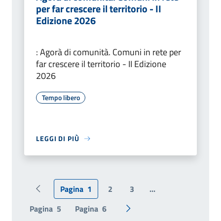
per far crescere il territorio - II
Edizione 2026
: Agorà di comunità. Comuni in rete per
far crescere il territorio - II Edizione
2026
Tempo libero
LEGGI DI PIÙ
Pagina
1
2
3
...
Pagina precedente
Pagina
5
Pagina
6
Pagina successiva