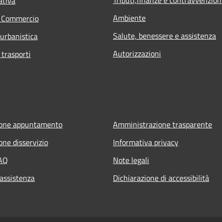
ativa
Ambiente
e Commercio
Salute, benessere e assistenza
 urbanistica
Autorizzazioni
 trasporti
ione appuntamento
Amministrazione trasparente
one disservizio
Informativa privacy
FAQ
Note legali
 assistenza
Dichiarazione di accessibilità