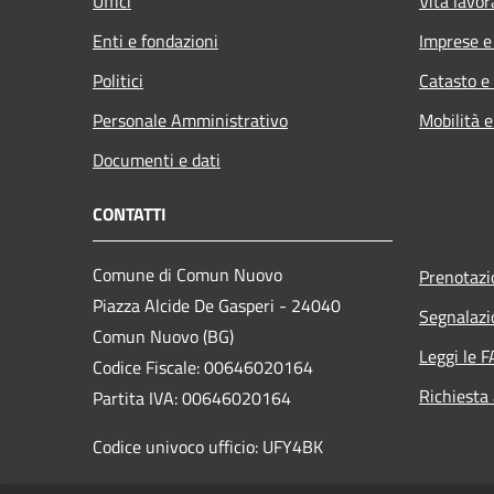
Uffici
Vita lavor
Enti e fondazioni
Imprese 
Politici
Catasto e
Personale Amministrativo
Mobilità e
Documenti e dati
CONTATTI
Comune di Comun Nuovo
Prenotaz
Piazza Alcide De Gasperi - 24040
Segnalazi
Comun Nuovo (BG)
Leggi le 
Codice Fiscale: 00646020164
Richiesta
Partita IVA: 00646020164
Codice univoco ufficio: UFY4BK