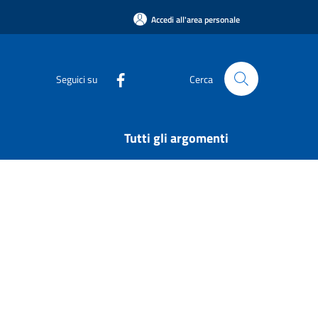
Accedi all'area personale
Seguici su
Cerca
Tutti gli argomenti