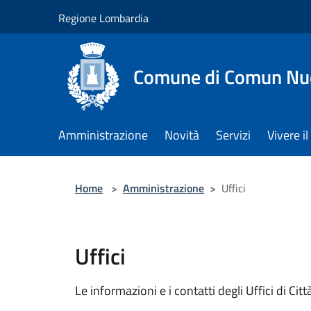
Salta al contenuto principale
Regione Lombardia
Comune di Comun Nu
Amministrazione
Novità
Servizi
Vivere 
Home
>
Amministrazione
>
Uffici
Uffici
Le informazioni e i contatti degli Uffici di Città,