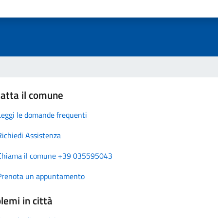
atta il comune
Leggi le domande frequenti
Richiedi Assistenza
Chiama il comune +39 035595043
Prenota un appuntamento
lemi in città