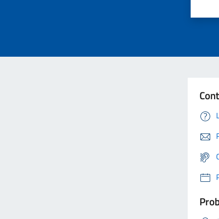
Cont
Prob