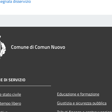
Segnala disservizio
Comune di Comun Nuovo
E DI SERVIZIO
Educazione e formazione
 stato civile
Giustizia e sicurezza pubblica
 tempo libero
Tributi,finanze e contravvenzion