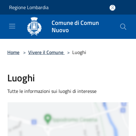
Salta al contenuto principale
Regione Lombardia
Comune di Comun
Nuovo
Home
>
Vivere il Comune
>
Luoghi
Luoghi
Tutte le informazioni sui luoghi di interesse