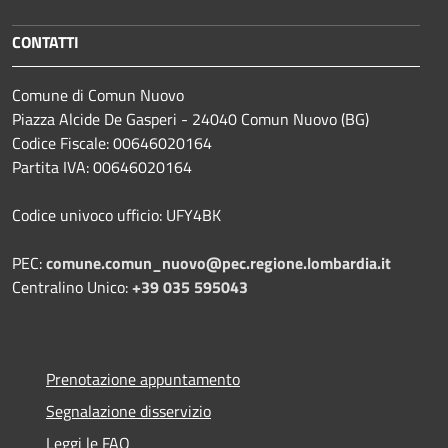
CONTATTI
Comune di Comun Nuovo
Piazza Alcide De Gasperi - 24040 Comun Nuovo (BG)
Codice Fiscale: 00646020164
Partita IVA: 00646020164
Codice univoco ufficio: UFY4BK
PEC:
comune.comun_nuovo@pec.regione.lombardia.it
Centralino Unico:
+39 035 595043
Prenotazione appuntamento
Segnalazione disservizio
Leggi le FAQ