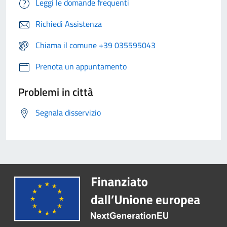
Leggi le domande frequenti
Richiedi Assistenza
Chiama il comune +39 035595043
Prenota un appuntamento
Problemi in città
Segnala disservizio