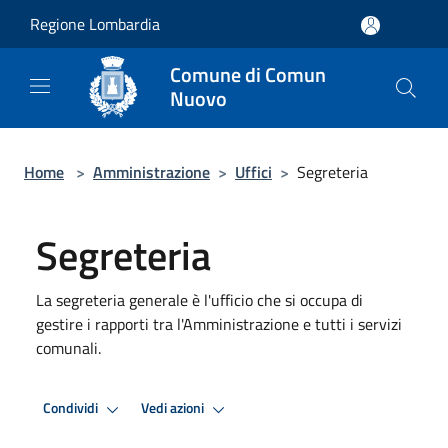
Salta al contenuto principale
Regione Lombardia
Comune di Comun
Nuovo
Home
>
Amministrazione
>
Uffici
>
Segreteria
Segreteria
La segreteria generale è l'ufficio che si occupa di
gestire i rapporti tra l'Amministrazione e tutti i servizi
comunali.
Condividi
Vedi azioni