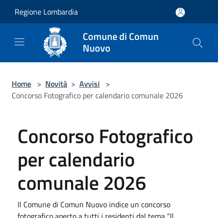
Salta al contenuto principale
Regione Lombardia
Comune di Comun
Nuovo
Home
>
Novità
>
Avvisi
>
Concorso Fotografico per calendario comunale 2026
Concorso Fotografico
per calendario
comunale 2026
Il Comune di Comun Nuovo indice un concorso
fotografico aperto a tutti i residenti dal tema “Il