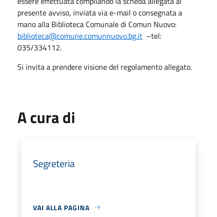
essere effettuata compilando la scheda allegata al
presente avviso, inviata via e-mail o consegnata a
mano alla Biblioteca Comunale di Comun Nuovo:
biblioteca@comune.comunnuovo.bg.it
–tel:
035/334112.
Si invita a prendere visione del regolamento allegato.
A cura di
Segreteria
VAI ALLA PAGINA