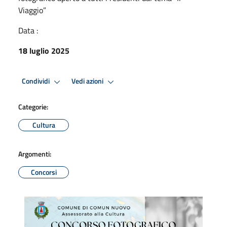
Viaggio”
Data :
18 luglio 2025
Condividi
Vedi azioni
Categorie:
Cultura
Argomenti:
Concorsi