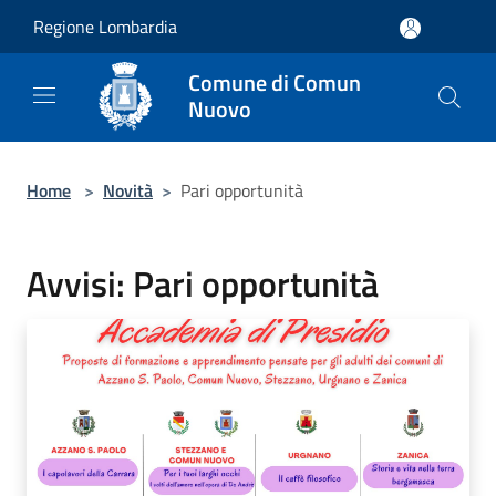
Salta al contenuto principale
Regione Lombardia
Comune di Comun
Nuovo
Home
>
Novità
>
Pari opportunità
Avvisi: Pari opportunità