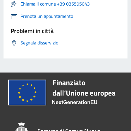
Chiama il comune +39 035595043
Prenota un appuntamento
Problemi in città
Segnala disservizio
Comune di Comun Nuovo