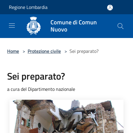
Salta al contenuto principale
Regione Lombardia
Comune di Comun
Nuovo
Home
>
Protezione civile
>
Sei preparato?
Sei preparato?
a cura del Dipartimento nazionale