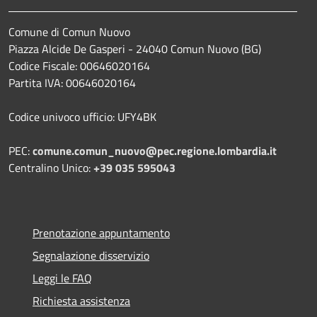
Comune di Comun Nuovo
Piazza Alcide De Gasperi - 24040 Comun Nuovo (BG)
Codice Fiscale: 00646020164
Partita IVA: 00646020164
Codice univoco ufficio: UFY4BK
PEC:
comune.comun_nuovo@pec.regione.lombardia.it
Centralino Unico:
+39 035 595043
Prenotazione appuntamento
Segnalazione disservizio
Leggi le FAQ
Richiesta assistenza