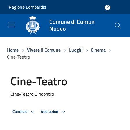
Salta al contenuto principale
Regione Lombardia
Comune di Comun
Nuovo
Home
>
Vivere il Comune
>
Luoghi
>
Cinema
>
Cine-Teatro
Cine-Teatro
Cine-Teatro L'Incontro
Condividi
Vedi azioni