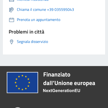
Chiama il comune +39 035595043
Prenota un appuntamento
Problemi in città
Segnala disservizio