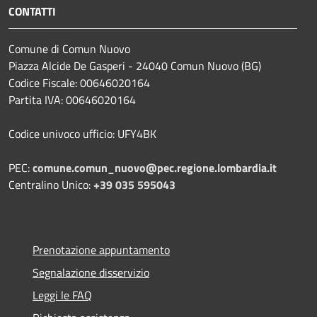
CONTATTI
Comune di Comun Nuovo
Piazza Alcide De Gasperi - 24040 Comun Nuovo (BG)
Codice Fiscale: 00646020164
Partita IVA: 00646020164
Codice univoco ufficio: UFY4BK
PEC:
comune.comun_nuovo@pec.regione.lombardia.it
Centralino Unico:
+39 035 595043
Prenotazione appuntamento
Segnalazione disservizio
Leggi le FAQ