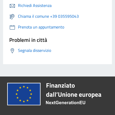
Richiedi Assistenza
Chiama il comune +39 035595043
Prenota un appuntamento
Problemi in città
Segnala disservizio