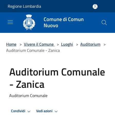
Salta al contenuto principale
Regione Lombardia
Comune di Comun
Nuovo
Home
>
Vivere il Comune
>
Luoghi
>
Auditorium
>
Auditorium Comunale - Zanica
Auditorium Comunale
- Zanica
Auditorium Comunale
Condividi
Vedi azioni