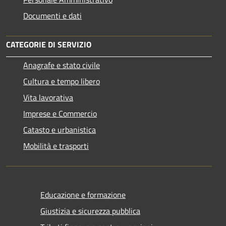
Documenti e dati
CATEGORIE DI SERVIZIO
Anagrafe e stato civile
Cultura e tempo libero
Vita lavorativa
Imprese e Commercio
Catasto e urbanistica
Mobilità e trasporti
Educazione e formazione
Giustizia e sicurezza pubblica