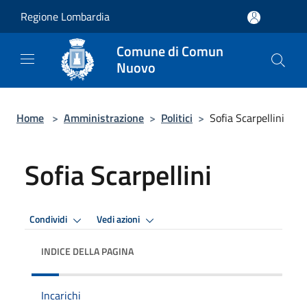
Salta al contenuto principale
Regione Lombardia
Comune di Comun
Nuovo
Home
>
Amministrazione
>
Politici
>
Sofia Scarpellini
Sofia Scarpellini
Condividi
Vedi azioni
INDICE DELLA PAGINA
Incarichi