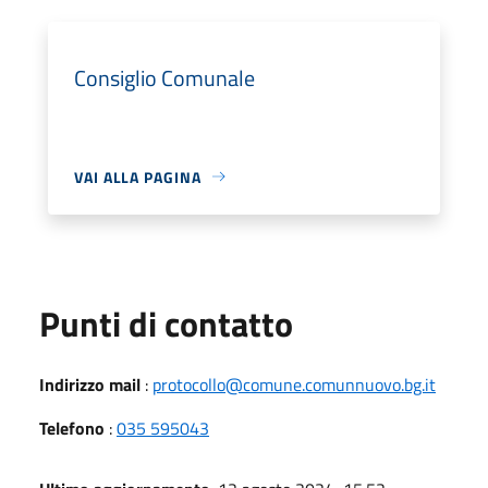
Consiglio Comunale
VAI ALLA PAGINA
Punti di contatto
Indirizzo mail
:
protocollo@comune.comunnuovo.bg.it
Telefono
:
035 595043