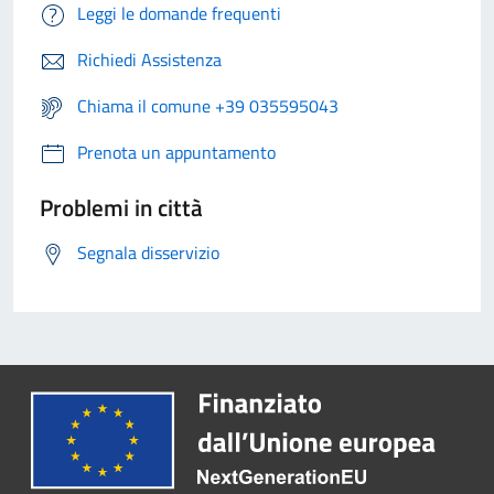
Leggi le domande frequenti
Richiedi Assistenza
Chiama il comune +39 035595043
Prenota un appuntamento
Problemi in città
Segnala disservizio