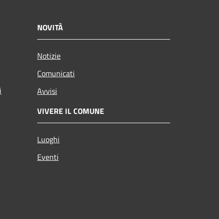
NOVITÀ
Notizie
Comunicati
i
Avvisi
VIVERE IL COMUNE
Luoghi
Eventi