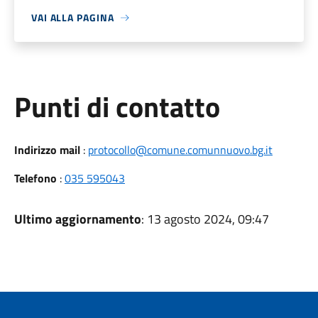
VAI ALLA PAGINA
Punti di contatto
Indirizzo mail
:
protocollo@comune.comunnuovo.bg.it
Telefono
:
035 595043
Ultimo aggiornamento
: 13 agosto 2024, 09:47