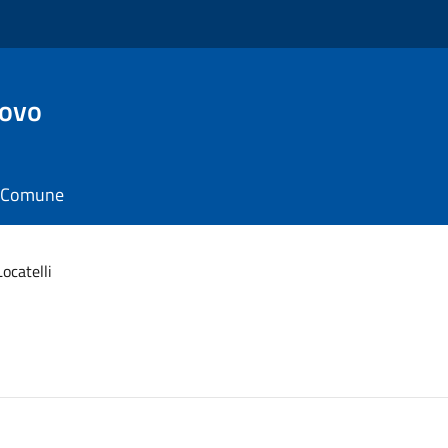
ovo
il Comune
ocatelli