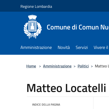
Salta al contenuto principale
Regione Lombardia
Comune di Comun Nu
Amministrazione
Novità
Servizi
Vivere 
Home
>
Amministrazione
>
Politici
>
Matteo L
Matteo Locatelli
INDICE DELLA PAGINA