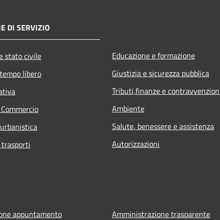
E DI SERVIZIO
Educazione e formazione
 stato civile
Giustizia e sicurezza pubblica
 tempo libero
Tributi,finanze e contravvenzion
ativa
Ambiente
e Commercio
Salute, benessere e assistenza
 urbanistica
Autorizzazioni
 trasporti
ione appuntamento
Amministrazione trasparente