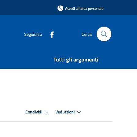
Accedi all'area personale
Seguici su
Cerca
Tutti gli argomenti
Condividi
Vedi azioni