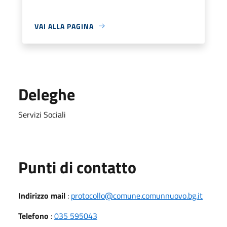
VAI ALLA PAGINA
Deleghe
Servizi Sociali
Punti di contatto
Indirizzo mail
:
protocollo@comune.comunnuovo.bg.it
Telefono
:
035 595043