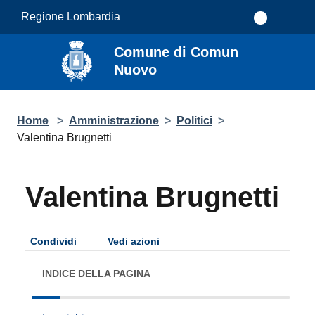
Salta al contenuto principale
Regione Lombardia
Comune di Comun
Nuovo
Home
>
Amministrazione
>
Politici
>
Valentina Brugnetti
Valentina Brugnetti
Condividi
Vedi azioni
INDICE DELLA PAGINA