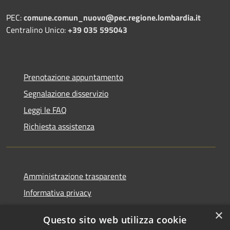
PEC:
comune.comun_nuovo@pec.regione.lombardia.it
Centralino Unico:
+39 035 595043
Prenotazione appuntamento
Segnalazione disservizio
Leggi le FAQ
Richiesta assistenza
Amministrazione trasparente
Informativa privacy
Note legali
×
Questo sito web utilizza cookie
Dichiarazione di accessibilità