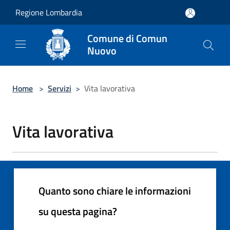
Salta al contenuto principale
Regione Lombardia
Comune di Comun
Nuovo
Home
>
Servizi
>
Vita lavorativa
Vita lavorativa
Quanto sono chiare le informazioni
su questa pagina?