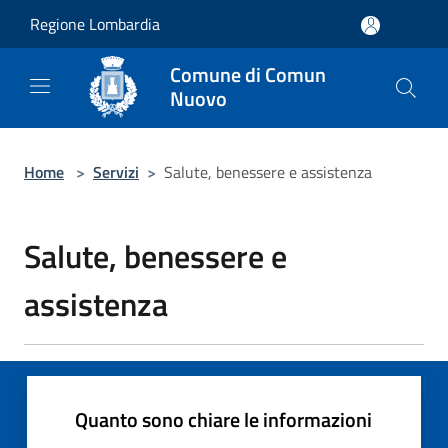
Salta al contenuto principale
Regione Lombardia
Comune di Comun
Nuovo
Home
>
Servizi
>
Salute, benessere e assistenza
Salute, benessere e
assistenza
Quanto sono chiare le informazioni