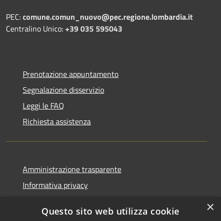
PEC:
comune.comun_nuovo@pec.regione.lombardia.it
Centralino Unico:
+39 035 595043
Prenotazione appuntamento
Segnalazione disservizio
Leggi le FAQ
Richiesta assistenza
Amministrazione trasparente
Informativa privacy
Note legali
×
Questo sito web utilizza cookie
Dichiarazione di accessibilità