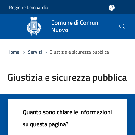
Salta al contenuto principale
Regione Lombardia
Comune di Comun
Nuovo
Home
>
Servizi
>
Giustizia e sicurezza pubblica
Giustizia e sicurezza pubblica
Quanto sono chiare le informazioni
su questa pagina?