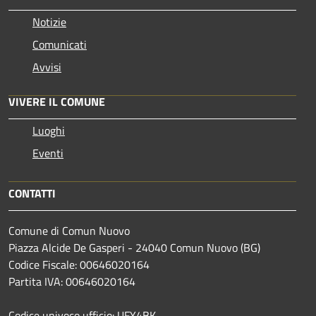
Notizie
Comunicati
Avvisi
VIVERE IL COMUNE
Luoghi
Eventi
CONTATTI
Comune di Comun Nuovo
Piazza Alcide De Gasperi - 24040 Comun Nuovo (BG)
Codice Fiscale: 00646020164
Partita IVA: 00646020164
Codice univoco ufficio: UFY4BK