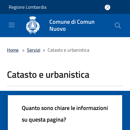
Salta al contenuto principale
Regione Lombardia
Comune di Comun
Nuovo
Home
>
Servizi
>
Catasto e urbanistica
Catasto e urbanistica
Quanto sono chiare le informazioni
su questa pagina?