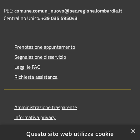
PEC:
comune.comun_nuovo@pec.regione.lombardia.it
Centralino Unico:
+39 035 595043
Prenotazione appuntamento
Segnalazione disservizio
Leggi le FAQ
Richiesta assistenza
Amministrazione trasparente
Informativa privacy
Note legali
×
Questo sito web utilizza cookie
Dichiarazione di accessibilità