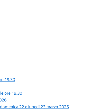
re 19.30
le ore 19.30
2026
 - domenica 22 e lunedì 23 marzo 2026