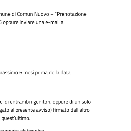
Comune di Comun Nuovo – “Prenotazione
 oppure inviare una e-mail a
 massimo 6 mesi prima della data
o, di entrambi i genitori, oppure di un solo
gato al presente avviso) firmato dall’altro
 quest’ultimo.
agamento elettronico.