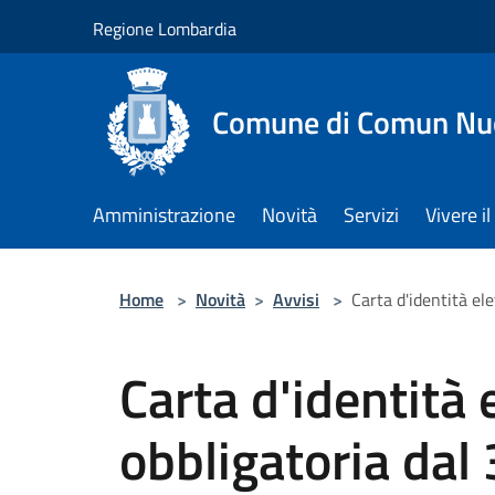
Salta al contenuto principale
Regione Lombardia
Comune di Comun Nu
Amministrazione
Novità
Servizi
Vivere 
Home
>
Novità
>
Avvisi
>
Carta d'identità el
Carta d'identità 
obbligatoria dal