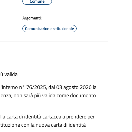
Comune
Argomenti:
Comunicazione istituzionale
iù valida
ell'Interno n° 76/2025, dal 03 agosto 2026 la
scadenza, non sarà più valida come documento
lla carta di identità cartacea a prendere per
ituzione con la nuova carta di identità