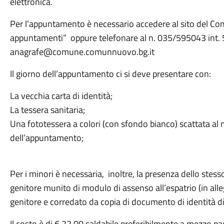
elettronica.
Per l’appuntamento è necessario accedere al sito del 
appuntamenti” oppure telefonare al n. 035/595043 int. 5
anagrafe@comune.comunnuovo.bg.it
Il giorno dell’appuntamento ci si deve presentare con:
La vecchia carta di identità;
La tessera sanitaria;
Una fototessera a colori (con sfondo bianco) scattata al
dell’appuntamento;
Per i minori è necessaria, inoltre, la presenza dello stess
genitore munito di modulo di assenso all’espatrio (in alle
genitore e corredato da copia di documento di identità di
Il costo è di € 22,00 saldabile preferibilmente a mezzo p