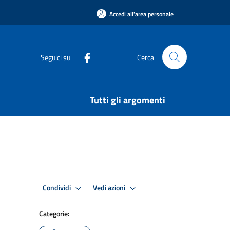
Accedi all'area personale
Seguici su
Cerca
Tutti gli argomenti
Condividi
Vedi azioni
Categorie: