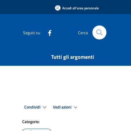
Accedi all'area personale
Seguici su
Cerca
Tutti gli argomenti
Condividi
Vedi azioni
Categorie: