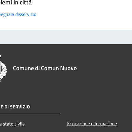
lemi in città
Segnala disservizio
Comune di Comun Nuovo
E DI SERVIZIO
Educazione e formazione
 stato civile