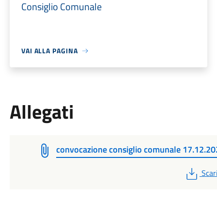
Consiglio Comunale
VAI ALLA PAGINA
Allegati
convocazione consiglio comunale 17.12.2
PDF
Scar