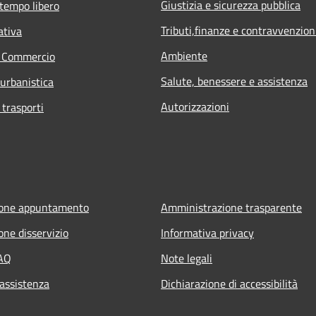
Giustizia e sicurezza pubblica
 tempo libero
Tributi,finanze e contravvenzion
ativa
Ambiente
e Commercio
Salute, benessere e assistenza
 urbanistica
Autorizzazioni
 trasporti
ione appuntamento
Amministrazione trasparente
one disservizio
Informativa privacy
FAQ
Note legali
 assistenza
Dichiarazione di accessibilità