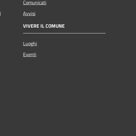
Comunicati
i
Avvisi
VIVERE IL COMUNE
Luoghi
Eventi