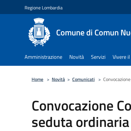
Salta al contenuto principale
Regione Lombardia
Comune di Comun Nu
Amministrazione
Novità
Servizi
Vivere 
Home
>
Novità
>
Comunicati
>
Convocazione 
Convocazione Co
seduta ordinaria