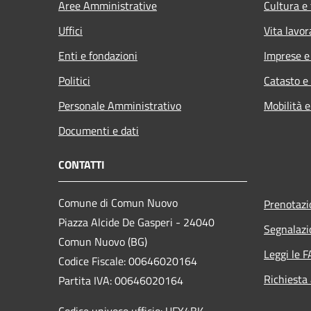
Aree Amministrative
Cultura e
Uffici
Vita lavor
Enti e fondazioni
Imprese 
Politici
Catasto e
Personale Amministrativo
Mobilità e
Documenti e dati
CONTATTI
Comune di Comun Nuovo
Prenotaz
Piazza Alcide De Gasperi - 24040
Segnalazi
Comun Nuovo (BG)
Leggi le 
Codice Fiscale: 00646020164
Richiesta
Partita IVA: 00646020164
Codice univoco ufficio: UFY4BK