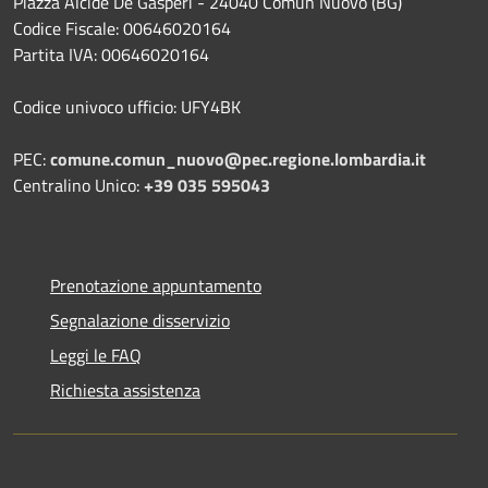
Piazza Alcide De Gasperi - 24040 Comun Nuovo (BG)
Codice Fiscale: 00646020164
Partita IVA: 00646020164
Codice univoco ufficio: UFY4BK
PEC:
comune.comun_nuovo@pec.regione.lombardia.it
Centralino Unico:
+39 035 595043
Prenotazione appuntamento
Segnalazione disservizio
Leggi le FAQ
Richiesta assistenza