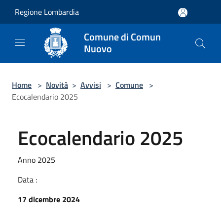
Salta al contenuto principale
Regione Lombardia
Comune di Comun
Nuovo
Home
>
Novità
>
Avvisi
>
Comune
>
Ecocalendario 2025
Ecocalendario 2025
Anno 2025
Data :
17 dicembre 2024