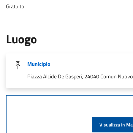
Gratuito
Luogo
Municipio
Piazza Alcide De Gasperi, 24040 Comun Nuovo B
Visualizza in M