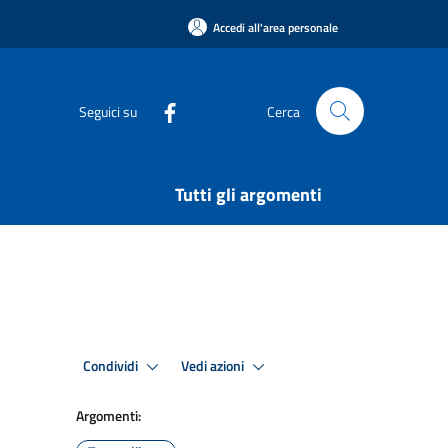
Accedi all'area personale
Seguici su
Cerca
Tutti gli argomenti
Condividi
Vedi azioni
Argomenti: