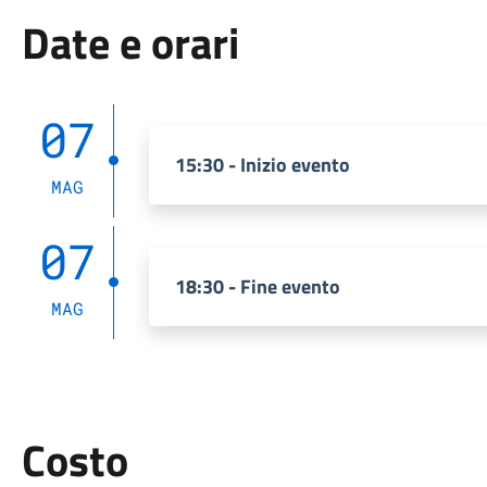
Date e orari
07
15:30 - Inizio evento
MAG
07
18:30 - Fine evento
MAG
Costo