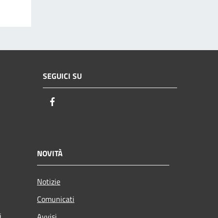
SEGUICI SU
Facebook
NOVITÀ
Notizie
Comunicati
i
Avvisi