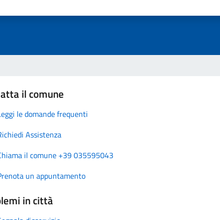
atta il comune
Leggi le domande frequenti
Richiedi Assistenza
Chiama il comune +39 035595043
Prenota un appuntamento
lemi in città