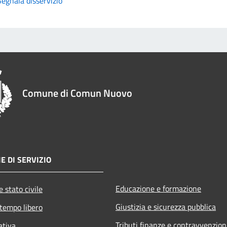
Segnala disservizio
Comune di Comun Nuovo
E DI SERVIZIO
Educazione e formazione
 stato civile
Giustizia e sicurezza pubblica
 tempo libero
Tributi,finanze e contravvenzion
ativa