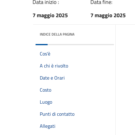
Data inizio :
Data fine:
7 maggio 2025
7 maggio 2025
INDICE DELLA PAGINA
Cos'è
A chi è rivolto
Date e Orari
Costo
Luogo
Punti di contatto
Allegati