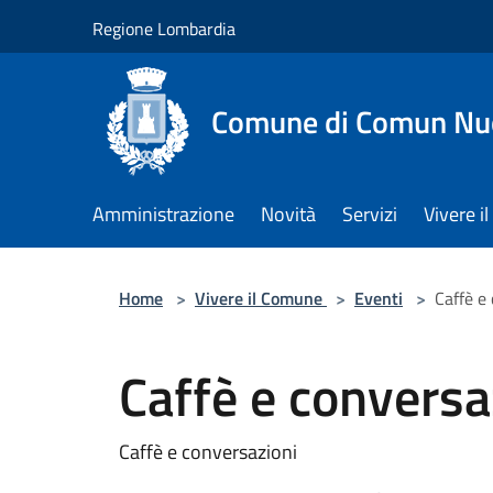
Salta al contenuto principale
Regione Lombardia
Comune di Comun Nu
Amministrazione
Novità
Servizi
Vivere 
Home
>
Vivere il Comune
>
Eventi
>
Caffè e
Caffè e conversa
Caffè e conversazioni