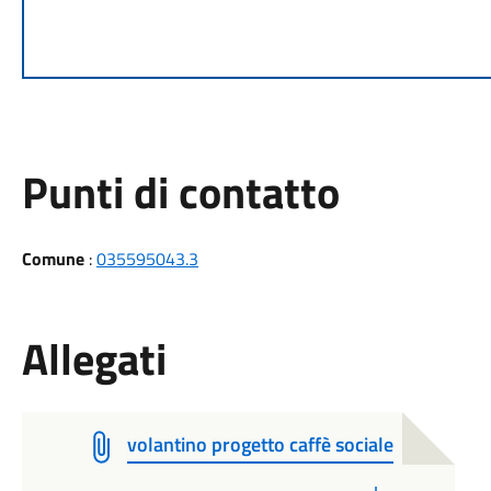
Punti di contatto
Comune
:
035595043.3
Allegati
volantino progetto caffè sociale