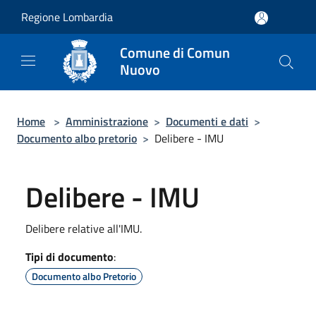
Salta al contenuto principale
Regione Lombardia
Comune di Comun
Nuovo
Home
>
Amministrazione
>
Documenti e dati
>
Documento albo pretorio
>
Delibere - IMU
Delibere - IMU
Delibere relative all'IMU.
Tipi di documento
:
Documento albo Pretorio