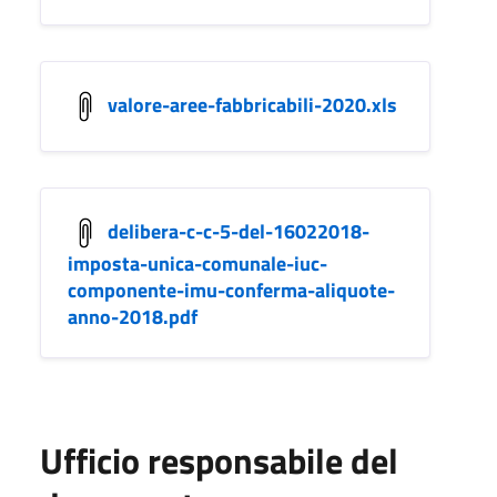
valore-aree-fabbricabili-2020.xls
delibera-c-c-5-del-16022018-
imposta-unica-comunale-iuc-
componente-imu-conferma-aliquote-
anno-2018.pdf
Ufficio responsabile del