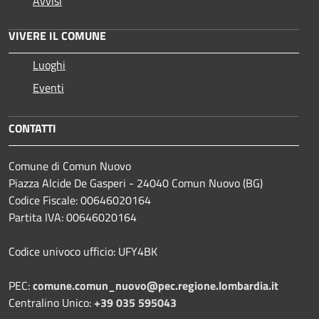
Avvisi
VIVERE IL COMUNE
Luoghi
Eventi
CONTATTI
Comune di Comun Nuovo
Piazza Alcide De Gasperi - 24040 Comun Nuovo (BG)
Codice Fiscale: 00646020164
Partita IVA: 00646020164
Codice univoco ufficio: UFY4BK
PEC:
comune.comun_nuovo@pec.regione.lombardia.it
Centralino Unico:
+39 035 595043