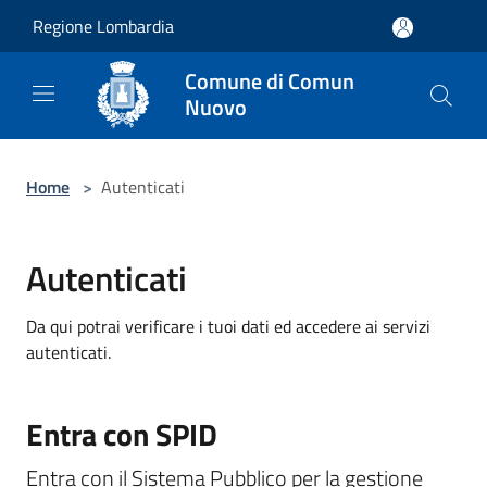
Salta al contenuto principale
Regione Lombardia
Comune di Comun
Nuovo
Home
>
Autenticati
Autenticati
Da qui potrai verificare i tuoi dati ed accedere ai servizi
autenticati.
Entra con SPID
Entra con il Sistema Pubblico per la gestione